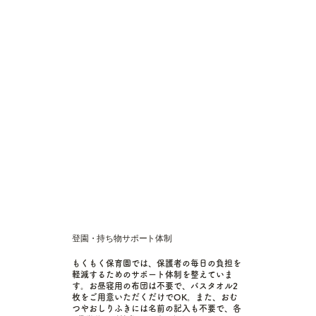
登園・持ち物サポート体制
もくもく保育園では、保護者の毎日の負担を
軽減するためのサポート体制を整えていま
す。お昼寝用の布団は不要で、バスタオル2
枚をご用意いただくだけでOK。また、おむ
つやおしりふきには名前の記入も不要で、各