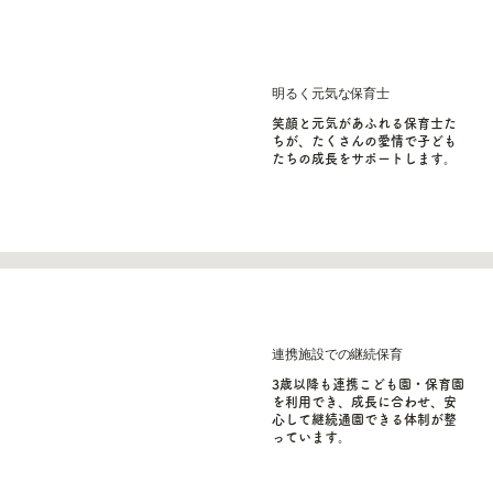
明るく元気な保育士
笑顔と元気があふれる保育士た
ちが、たくさんの愛情で子ども
たちの成長をサポートします。
連携施設での継続保育
3歳以降も連携こども園・保育園
を利用でき、成長に合わせ、安
心して継続通園できる体制が整
っています。