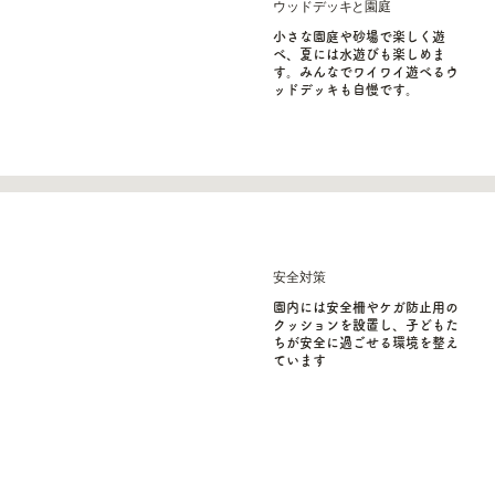
ウッドデッキと園庭
小さな園庭や砂場で楽しく遊
べ、夏には水遊びも楽しめま
す。みんなでワイワイ遊べるウ
ッドデッキも自慢です。
​安全対策
園内には安全柵やケガ防止用の
クッションを設置し、子どもた
ちが安全に過ごせる環境を整え
ています