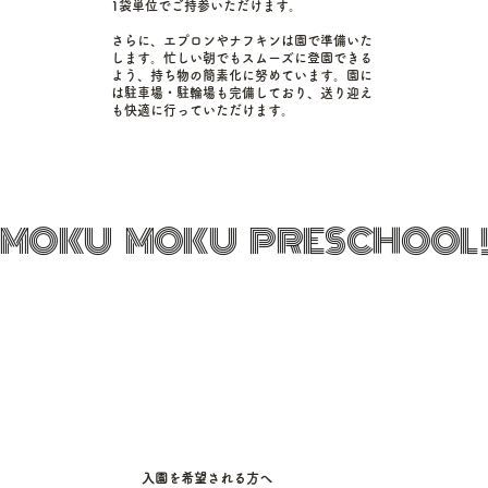
1袋単位でご持参いただけます。
さらに、エプロンやナフキンは園で準備いた
します。忙しい朝でもスムーズに登園できる
よう、持ち物の簡素化に努めています。園に
は駐車場・駐輪場も完備しており、送り迎え
も快適に行っていただけます。
MOKU     MOKU     PRESCHOOL 
入園を希望される方へ