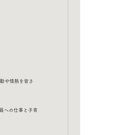
活動や情熱を皆さ
業員への仕事と子育