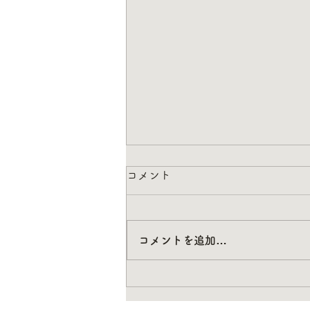
コメント
コメントを追加…
壁紙のWALPA様が本日ご来