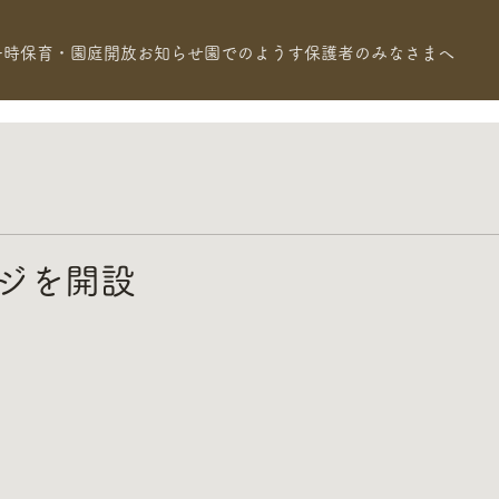
一時保育・園庭開放
お知らせ
園でのようす
保護者のみなさまへ
ジを開設