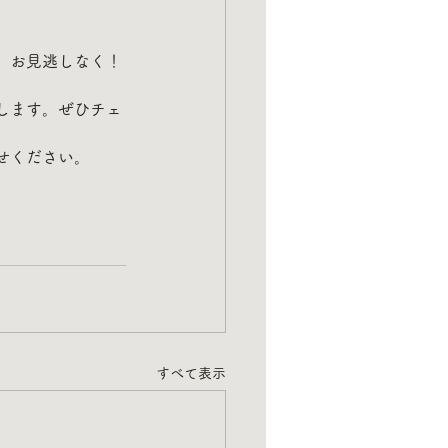
。お見逃しなく！
します。ぜひチェ
せください。
すべて表示