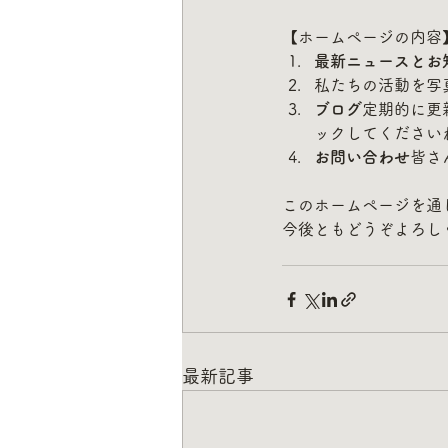
【ホームページの内容
最新ニュースとお
私たちの活動を写
ブログ
定期的に更
ックしてください
お問い合わせ
皆さ
このホームページを通
今後ともどうぞよろし
最新記事