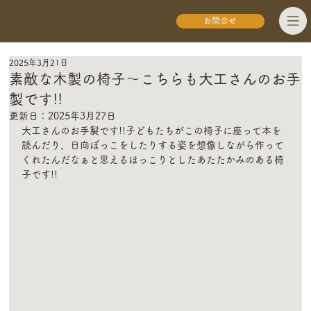
お問合せ
2025年3月21日
素敵な木製の椅子～こちらも大工さんのお手
製です!!
更新日：
2025年3月27日
大工さんのお手製です!!子どもたちがこの椅子に座って本を
読んだり、日向ぼっこをしたりする姿を想像しながら作って
くれたんだなぁと思えるほっこりとしたあたたかみのある椅
子です!!